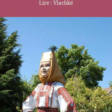
Lire : Vlachké