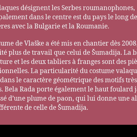
laques désignent les Serbes roumanophones,
palement dans le centre est du pays le long d
ères avec la Bulgarie et la Roumanie.
tume de Vlaške a été mis en chantier dès 2008,
ité plus de travail que celui de Šumadija. La b
ture et les deux tabliers à franges sont des pi
ionnelles. La particularité du costume valaq
 dans le caractère géométrique des motifs très
s. Bela Rada porte également le haut foulard 
sé d’une plume de paon, qui lui donne une al
ifférente de celle de Šumadija.