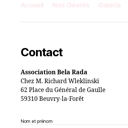
Accueil
Nos Géants
Galerie
Contact
Association Bela Rada
Chez M. Richard Wleklinski
62 Place du Général de Gaulle
59310 Beuvry-la-Forêt
Nom et prénom